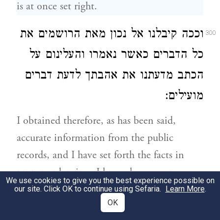
is at once set right.
וככה קיבלנו אל נכון מאת הרושמים את
300
כל הדברים כאשר נאמרו והעלינום על
הכתב מדעתנו את אהבתך לדעת דברים
מועילים:
I obtained therefore, as has been said,
accurate information from the public
records, and I have set forth the facts in
proper order since I know how eager you
We use cookies to give you the best experience possible on
are to obtain useful information.
our site. Click OK to continue using Sefaria.
Learn More
.
OK
ומקץ שלושה ימים לקחם דְמיטְרִיוֹס
301