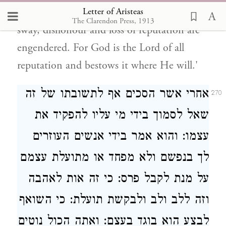
Letter of Aristeas
pride and unbounded self-confidence hold
The Clarendon Press, 1913
sway, dishonour and loss of reputation are
engendered. For God is the Lord of all
reputation and bestows it where He will.'
אחרי אשר הסכים אף לתשובתו של זה
270
שאל לסמוך בידי מי עליו להפקיד את
עצמו: והוא אמר בידי אנשים העוזרים
לך בנפשם ולא מפחד או מתועלת עצמם
על מנת לקבל פרס: כי זה אות לאהבה
וזה ללב ולב ולבקשת תועלת: כי השואף
לבצע הוא בוגד בעצם: ואתה הכול נוטים