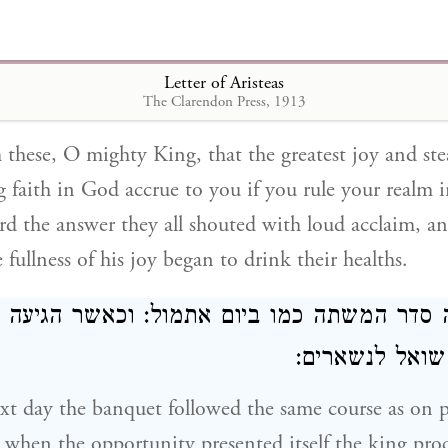
 לאלהים לך המחזיק את השלטון בחסידות
עו את הדברים האלה צהלו כולם במחיאת כפיי
Letter of Aristeas
ל המלך מלא שמחה לשתות לחיים
The Clarendon Press, 1913
m these, O mighty King, that the greatest joy and ste
g faith in God accrue to you if you rule your realm i
d the answer they all shouted with loud acclaim, an
 fullness of his joy began to drink their healths.
ה סדר המשתה כמו ביום אתמול: וכאשר הגיעה
 שואל לנשארים
t day the banquet followed the same course as on 
 when the opportunity presented itself the king pro