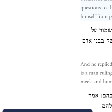
questions to t
himself from p
שמור על
ל בבני אדם
And he replied
is a man rulin
meek and hum
בהם: אמר
להם