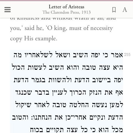
Letter of Aristeas
that God rules the whole world in the spirit
The Clarendon Press, 1913
of kindness and without wrath at all, and
you,' said he, 'O king, must of necessity
copy His example.
אמר כי יפה השיב ושאל לשלאחריו מה
255
היא עצה טובה והוא השיב לעשות הכול
יפה ביישוב הדעת ולהשוות בגמר הדעת
אף את הנזק הכרוך לעניין בדבר שכנגד
למען נעשה החלטה טובה לאחר שיקול
הדעת ונקיים אחרי־כן את הנחתנו: והטוב
מכל הוא כי כל עצה תקויים בכוח