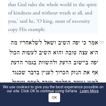
that God rules the whole world in the spirit
of kindness and without wrath at all, and
you,' said he, 'O king, must of necessity
copy His example.
אמר כי יפה השיב ושאל לשלאחריו מה
255
היא עצה טובה והוא השיב לעשות הכול
יפה ביישוב הדעת ולהשוות בגמר הדעת
אף את הנזק הכרוך לעניין בדבר שכנגד
למען נעשה החלטה טובה לאחר שיקול
We use cookies to give you the best experience possible on
our site. Click OK to continue using Sefaria.
Learn More
.
הדעת ונקיים אחרי־כן את הנחתנו: והטוב
OK
מכל הוא כי כל עצה תקויים בכוח