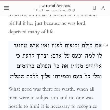
Letter of Aristeas
to inflict death upon them, if he gave way
The Clarendon Press, 1913
to wrath, and that it would be useless and
pitiful if he, just because he was lord,
deprived many of life.
אם כולם נכנעים לפניו ואין איש מתנגד
254
לו למה יכעס על אדם: וצריך לדעת כי
אלוהים מנהיג את כל העולם ברחמים
ובלי כל כעס ובמידתו עליך ללכת המלך:
What need was there for wrath, when all
men were in subjection and no one was
hostile to him? It is necessary to recognize