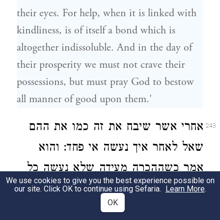
their eyes. For help, when it is linked with
kindliness, is of itself a bond which is
altogether indissoluble. And in the day of
their prosperity we must not crave their
possessions, but must pray God to bestow
all manner of good upon them.'
אחרי אשר שיבח את זה כמו את ההם
243
שאל לאחר איך נעשה אי פחד: והוא
אמר כשההכרה מעידה שלא נעשה כל
We use cookies to give you the best experience possible on
רע והאלוהים מדריך לרצות הטוב בכול:
our site. Click OK to continue using Sefaria.
Learn More
.
OK
And having accorded to him the same