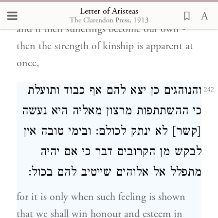
Letter of Aristeas
misfortunes which fall upon our relatives
The Clarendon Press, 1913
and if their sufferings become our own -
then the strength of kinship is apparent at
once,
והנוהגים כן יצא להם אף כבוד ותועלת
242
כי ההשתתפות מרצון מאליה היא נעשה
[קשר] לא ינתק לכולם: ובימי טובה אין
לבקש מן הקרובים דבר כי אם יהיה
מתפלל אל אלוהים שייטיב להם בכול:
for it is only when such feeling is shown
that we shall win honour and esteem in