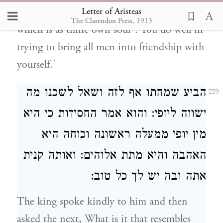
Letter of Aristeas
towards friend for He speaks of "a friend
The Clarendon Press, 1913
which is as thine own soul". You do well in
trying to bring all men into friendship with
yourself.'
הביע שמחתו אף לזה ושאל לשכנו מה
229
ישווה ליופי: והוא אמר החסידות כי היא
מין יופי ממעלה ראשונה וכוחה היא
האהבה והיא מתת אלוהים: ואותה קנית
אתה ובה יש לך כל טוב:
The king spoke kindly to him and then
asked the next, What is it that resembles