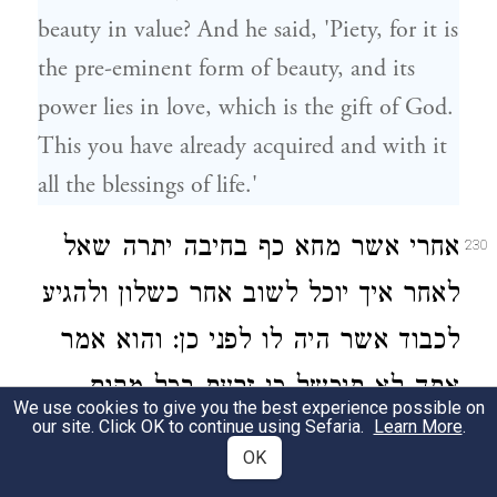
beauty in value? And he said, 'Piety, for it is
the pre-eminent form of beauty, and its
power lies in love, which is the gift of God.
This you have already acquired and with it
all the blessings of life.'
אחרי אשר מחא כף בחיבה יתרה שאל
230
לאחר איך יוכל לשוב אחר כשלון ולהגיע
לכבוד אשר היה לו לפני כן: והוא אמר
אתה לא תיכשל כי זרעת בכל מקום
We use cookies to give you the best experience possible on
our site. Click OK to continue using Sefaria.
Learn More
.
חסדים המצמיחים רצון והוא יגבר על
OK
הנשק הגדול ביותר וימציא את הבטחון