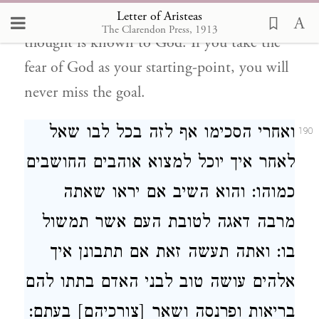
Letter of Aristeas
every occasion, remembering that every
The Clarendon Press, 1913
thought is known to God. If you take the
fear of God as your starting-point, you will
never miss the goal.
ואחרי הסכימו אף לזה בכל לבו שאל
190
לאחר איך יוכל למצוא אוהבים החושבים
כמוהו: והוא השיב אם יראו שאתה
מרבה דאגה לטובת העם אשר תמשול
בו: ואתה תעשה זאת אם תתבונן איך
אלהים עושה טוב לבני האדם בתתו להם
בריאות ופרנסה ושאר [צורכיהם] בעתם: