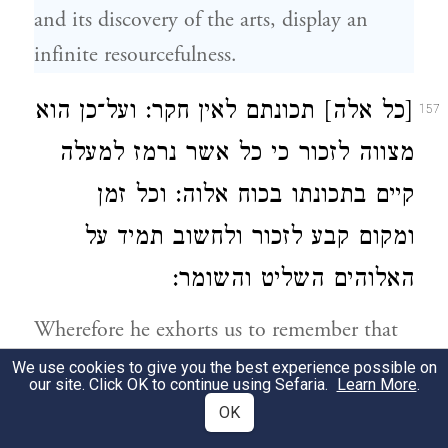
and its discovery of the arts, display an
infinite resourcefulness.
[כל אלה] תכונתם לאין חקר: ועל־כן הוא
157
מצווה לזכור כי כל אשר נרמז למעלה
קיים בתכונתו בכוח אלוה: וכל זמן
ומקום קבע לזכור ולחשוב תמיד על
האלוהים השליט והשומר:
Wherefore he exhorts us to remember that
the aforesaid parts are kept together by the
We use cookies to give you the best experience possible on
our site. Click OK to continue using Sefaria.
Learn More
.
divine power with consummate skill. For he
OK
has marked out every time and place that