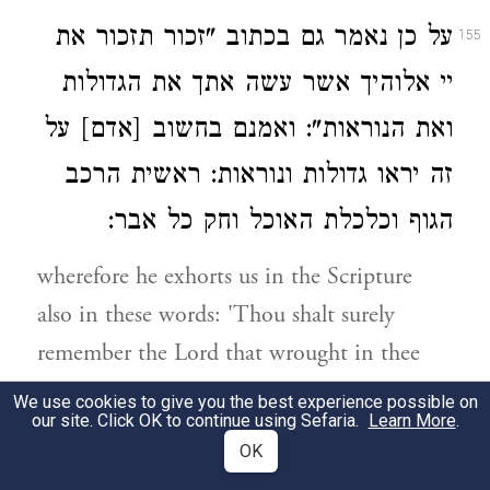
על כן נאמר גם בכתוב "זכור תזכור את
155
יי אלוהיך אשר עשה אתך את הגדולות
ואת הנוראות": ואמנם בחשוב [אדם] על
זה יראו גדולות ונוראות: ראשית הרכב
הגוף וכלכלת האוכל וחק כל אבר:
wherefore he exhorts us in the Scripture
also in these words: 'Thou shalt surely
remember the Lord that wrought in thee
those great and wonderful things". For
We use cookies to give you the best experience possible on
our site. Click OK to continue using Sefaria.
Learn More
.
when they are properly conceived, they are
OK
manifestly great and glorious; first the