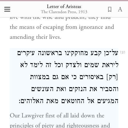
Letter of Aristeas
miserable throughout their life; but if they
The Clarendon Press, 1913
live with the wise and prudent, they find
the means of escaping from ignorance and
amending their lives.
על־כן קבע מחוקקינו בראשונה עיקרים
131
ליראת שמים ולצדק וכל זה לימד לא
[רק] באיסורים כי אם גם במצוות
והסביר את הנזקים ואת העונשים
המגיעים אל החוטאים מאת האלוהים:
Our Lawgiver first of all laid down the
principles of piety and righteousness and