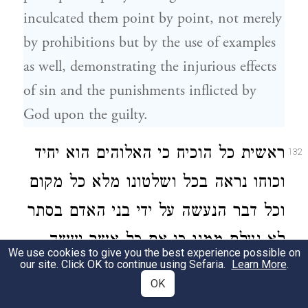
inculcated them point by point, not merely
by prohibitions but by the use of examples
as well, demonstrating the injurious effects
of sin and the punishments inflicted by
God upon the guilty.
ראשית כל הוכיח כי האלוהים הוא יחיד
132
וכוחו נראה בכל ושלטונו מלא כל מקום
וכל דבר הנעשה על ידי בני האדם בסתר
לא נעלם ממנו כי אם כל אשר יעשה
We use cookies to give you the best experience possible on
our site. Click OK to continue using Sefaria.
Learn More
.
האדם ואשר יחשוב לעשות גלוי לפניו:
OK
For he proved first of all that there is only