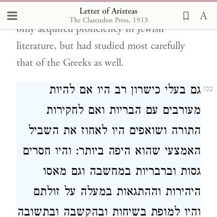
Letter of Aristeas
parentage. They were men who had not
The Clarendon Press, 1913
only acquired proficiency in Jewish
literature, but had studied most carefully
that of the Greeks as well.
גם בעלי כישרון רב היו אם להיות
122
מעורבים עם הבריות ואם לחקירות
התורה ושואפים היו לאחוז את השביל
האמצעי שהוא היפה ביותר: והיו חסרים
גסות וברבריות במחשבה וגם מאסו
היהירות וההתגאות במעלה על זולתם
והיו למופת בשיחות ובהקשבה ובתשובה