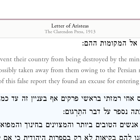
בל תאבד הארץ בגלל עבודת המחצבות ההן ולא 
Letter of Aristeas
טונם: כי על ידי הדיבה ההיא אשר הוציאו מנעו
The Clarendon Press, 1913
א אל המקומות ההם
event their country from being destroyed by the min
possibly taken away from them owing to the Persian r
of this false report they found an excuse for entering 
 אחי רמזתי בראשי פרקים אף בעניין זה עד כמ
תה נספר על דבר התַרְגום
נשים הטובים ביותר והמצוינים בחינוך והמפואר
ו להם בקיאות לא רק בספרות היהודית כי אם 