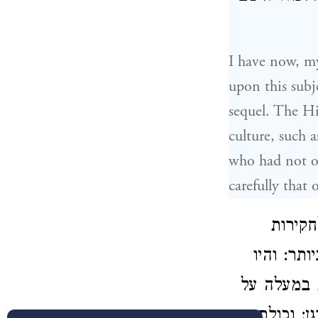
I have now, my
upon this subje
sequel. The Hi
culture, such 
who had not on
carefully that 
חקירות
תר: והיו
 במעלה על
: וכולם היו