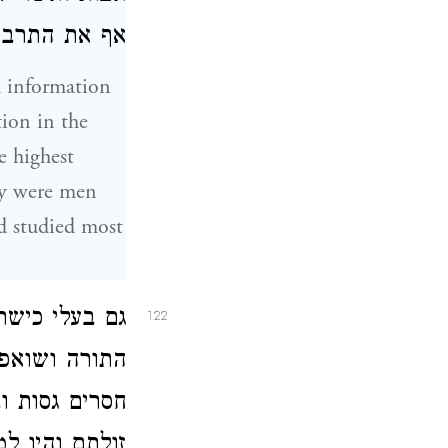
אף את התרבו:
l information
tion in the
e highest
ey were men
ad studied most
גם בעלי כישר
122
התורה ושואפי
חסרים גסות ו
זולתם והיו ל