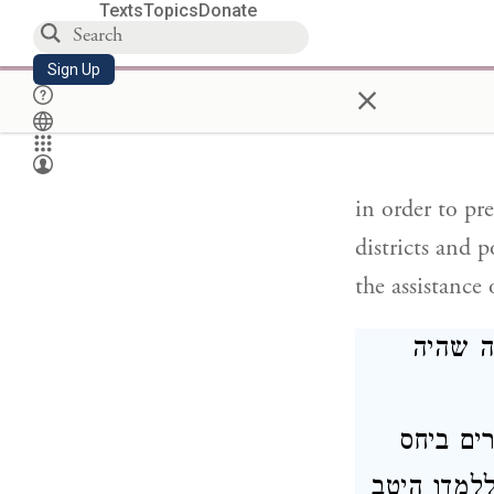
Texts
Topics
Donate
[תעבור לידי
Sign Up
×
 מהם את
in order to pr
districts and 
the assistance 
ה שהיה
[ים ביחס
ללמדו היטב