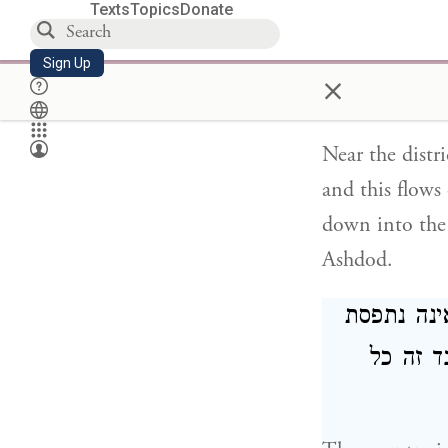
Nile rises in h
Texts
Topics
Donate
ואף אחרים
Sign Up
×
זוטים
Near the distri
and this flows
down into the 
Ashdod.
ינה נתפסת
ד זה כל