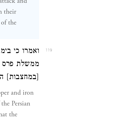
 attack and
h their
 of the
ואמרו כי בימ
119
ממשלת פרס נ
במחצבות] הי:
per and iron
 the Persian
hat the