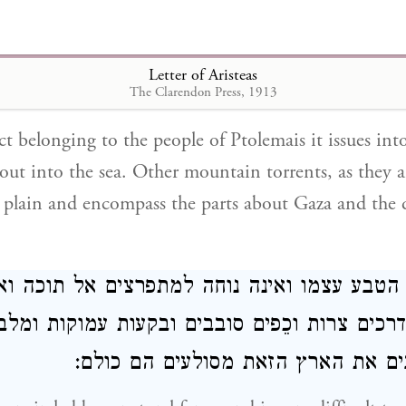
arvest- time and irrigates a large portion of the land.
תוך נהר אחר שבתלמאידה וזה מושך אל הים: 
Letter of Aristeas
ים שוטפים והם אוחזים בסביבות עזה ובארץ הא
The Clarendon Press, 1913
ct belonging to the people of Ptolemais it issues int
 out into the sea. Other mountain torrents, as they ar
plain and encompass the parts about Gaza and the di
 הטבע עצמו ואינה נוחה למתפרצים אל תוכה וא
דרכים צרות וכֵפים סובבים ובקעות עמוקות ומלב
ים את הארץ הזאת מסולעים הם כולם