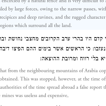
encircled by a natural fence and is very difficult to
iled by large forces, owing to the narrow passes, wit
ecipices and deep ravines, and the rugged character
gions which surround all the land.
י קדם היו בהרי ערב הקרובים מחצבי נחושת ובר
עזבו: כי הראשים אשר בימים ההם הפיצו דיבה
[א בלי רווח ומרובת ההוצאה
that from the neighbouring mountains of Arabia cop
obtained. This was stopped, however, at the time of
 authorities of the time spread abroad a false report t
 mines was useless and expensive,