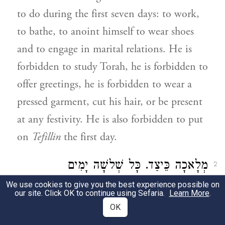
to do during the first seven days: to work,
to bathe, to anoint himself to wear shoes
and to engage in marital relations. He is
forbidden to study Torah, he is forbidden to
offer greetings, he is forbidden to wear a
pressed garment, cut his hair, or be present
at any festivity. He is also forbidden to put
on
Tefillin
the first day.
מְלָאכָה כֵּיצַד. כָּל שְׁלשָׁה יָמִים
2
הָרִאשׁוֹנִים, אָסוּר בִּמְלָאכָה, אֲפִלּוּ הוּא עָנִי
We use cookies to give you the best experience possible on
our site. Click OK to continue using Sefaria.
Learn More
.
הַמִּתְפַּרְנֵס מִן הַצְדָקָה. מִיּוֹם הָרְבִיעִי
OK