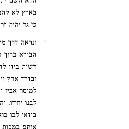
הלא השם יתבר
בארץ לא להם
כי גר יהיה זר
ונראה דרך מש
2
הבורא ברוך ה
רשות בידו לה
ובדרך ארץ וי
למוסר אביו ו
לבנו יחידו. 
בודאי לבו כוא
אותם במכות א