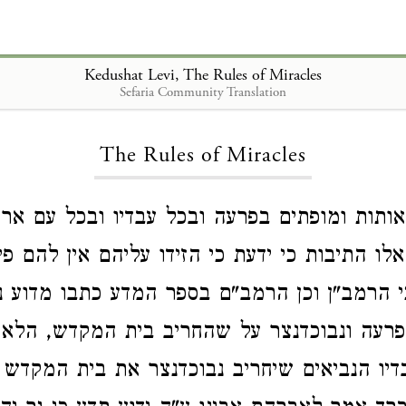
Kedushat Levi, The Rules of Miracles
Sefaria Community Translation
Loading...
The Rules of Miracles
אותות ומופתים בפרעה ובכל עבדיו ובכל עם ארצו
אלו התיבות כי ידעת כי הזידו עליהם אין להם פי
י הרמב"ן וכן הרמב"ם בספר המדע כתבו מדוע נ
פרעה ונבוכדנצר על שהחריב בית המקדש, הלא
בדיו הנביאים שיחריב נבוכדנצר את בית המקדש 