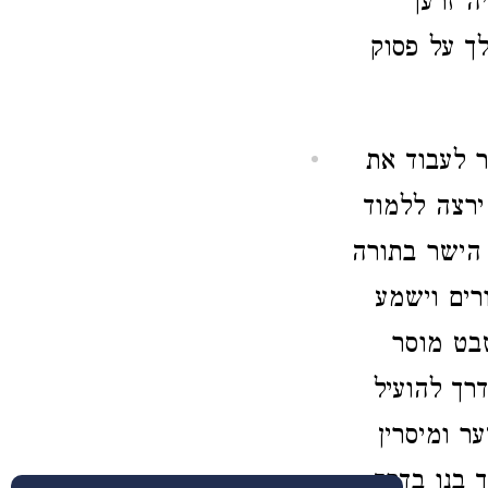
ה זרעך
ך על פסוק
ר לעבוד את
ירצה ללמוד
 הישר בתורה
רים וישמע
שבט מוסר
רך להועיל
ר ומיסרין
 בנו בדרך