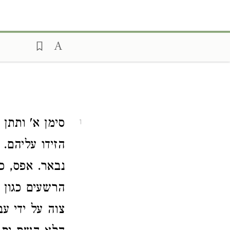
סימן א' ותתן 
1
הזידו עליהם. 
נבאר. אפס, כ
הרשעים כגון 
צוה על ידי ע