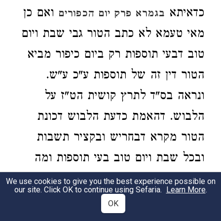
כדאיתא
ואם כן
בגמרא פרק יום הכפורים
מאי טעמא לא כתב הטור גבי שבת ויום
טוב דבעי תוספות רק ביום כיפור מביא
הטור דין זה של תוספות ע"כ ע"ש.
ונראה בס"ד לתרץ קושית הט"ז על
הלבוש. דהאמת כדעת הלבוש דכונת
הטור מקרא דבחריש ובקציר תשבות
ובכל שבת ויום טוב בעי תוספות ומה
שלא הזכיר בשבת וי"ט תוספות דכיון
We use cookies to give you the best experience possible on
our site. Click OK to continue using Sefaria.
Learn More
.
שכתב ביום הכפורים דבעי תוספות לא
OK