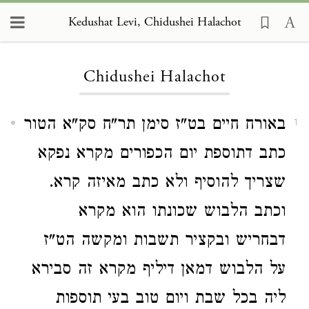
Kedushat Levi, Chidushei Halachot
Loading...
Chidushei Halachot
באורח חיים בט"ז סימן תר"ח סק"א הטור
1
כתב דתוספת יום הכפורים מקרא נפקא
שצריך להוסיף ולא כתב מאיזה קרא.
וכתב הלבוש שכונתו הוא מקרא
דבחריש ובקציר תשבות ומקשה הט"ז
על הלבוש דמאן דיליף מקרא זה סבירא
ליה בכל שבת ויום טוב בעי תוספות