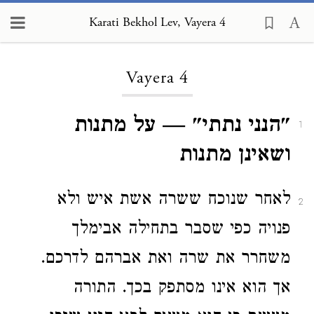
Karati Bekhol Lev, Vayera 4
Loading...
Vayera 4
"הנני נתתי" — על מתנות
1
ושאינן מתנות
לאחר שנוכח ששרה אשת איש ולא
2
פנויה כפי שסבר בתחילה אבימלך
משחרר את שרה ואת אברהם לדרכם.
אך הוא אינו מסתפק בכך. התורה