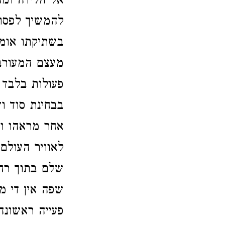
אל הלידה ומה
להמשיך לפסוק
בשתיקתו אומר
מעצם המעורב
פעולות בלבד —
בבחינת סוד ו
אחר מראהו ומ
לאוויר העולם
שלם בתוך רחמ
שפה אין די מ
פעייה ראשונה