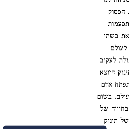
ניחה לנו
 הפסוק
תפעמות
את בשתי
 לעולם
ולת לעקוב
נוק היוצא
התפתח אדם
ולם. בשום
בחוויה של
של תינוק