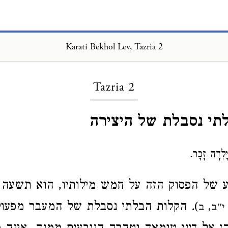
Karati Bekhol Lev, Tazria 2
Loading...
Tazria 2
תי נסבלת של היצירה
יָלְדָה זָכָר.
 של הפסוק הזה על חמש מילותיו, הוא תשעה 
). הקלות הבלתי נסבלת של המעבר מפעו
"ב, ב