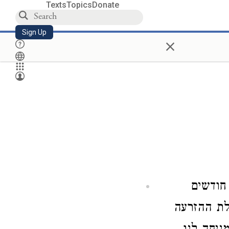
Texts
Topics
Donate
Sign Up
×
חודשים
לת ההזרעה