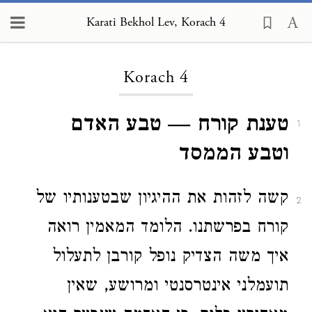
Karati Bekhol Lev, Korach 4
Loading...
Korach 4
טענת קורח — טבע האדם
1
וטבע הממסד
קשה לזהות את ההיגיון שבטענותיו של
2
קורח בפרשתנו. הלומד המאמין רואה
איך משה הצדיק נופל קורבן לתעלול
תועמלני אינטרסנטי ומרושע, שאין