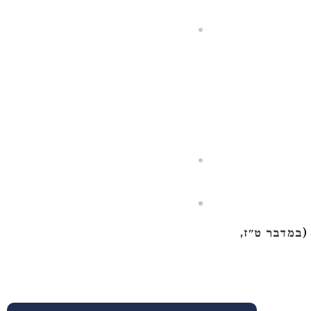
(
במדבר ט"ז,