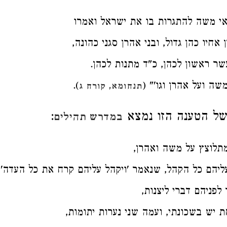
אי משה להתגרות בו את ישראל ואמרו
אחיו כהן גדול, ובני אהרן סגני כהונה,
ר ראשון לכהן, כ"ד מתנות לכהן.
שה ועל אהרן וגו'" (
).
תנחומא, קורח ג
של הטענה הזו נמצא
:
במדרש תהילים
תלוצץ על משה ואהרן,
ליהם כל הקהל, שנאמר 'ויקהל עליהם קרח את כל העדה' 
 לפניהם דברי ליצנות,
 יש בשכונתי, ועמה שני נערות יתומות,