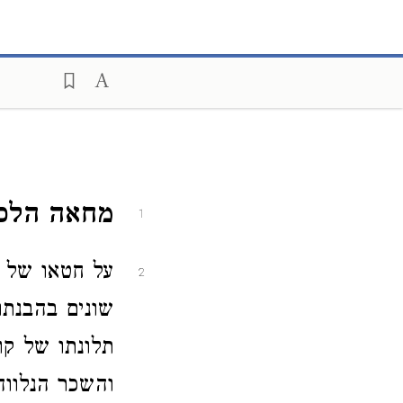
מחאה הלכ
1
על חטאו של ק
2
שונים בהבנת
תלונתו של קו
והשכר הנלווה