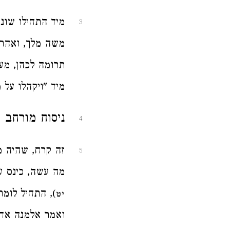
מיד התחילו שונ
3
משה מלך, ואהרן 
תרומה לכהן, מעש
מיד "ויקהלו על מ
ניסוח מורחב 
4
זה קרח, שהיה מ
5
מה עשה, כינס ע
), התחיל לומר
יט
ואמר אלמנה אחת