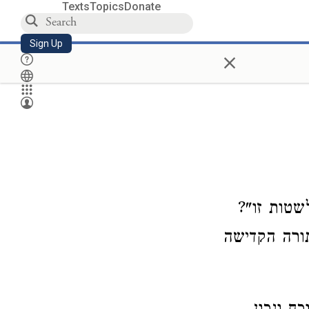
Texts
Topics
Donate
Sign Up
×
שטות זו"?
תורה הקדישה