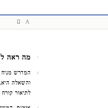
מה ראה לש
1
המדרש מניח ש
2
והשאלה היא, 
לתיאור קורח 