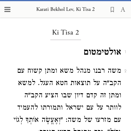
Karati Bekhol Lev, Ki Tisa 2
Loading...
Ki Tisa 2
אולטימטום
1
משה רבנו מנהל משא ומתן קשוח עם
2
הקב"ה על תוצאות חטא העגל. למשא
ומתן זה קדם דיון שבו הציע הקב"ה
לוותר על עם ישראל ותמורתו להעמיד
עם מזרעו של משה: "וְאֶעֱשֶׂה אוֹתְךָ לְגוֹי