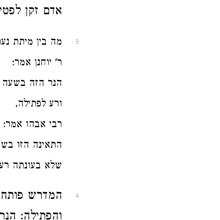
אדם זקן לפטי
מה בין מיתת נער
3
ר' יוחנן אמר:
הנר הזה בשעה ש
ורע לפתילה,
רבי אבהו אמר:
התאינה הזו בשע
שלא בעונתה רע 
המדרש פותח 
4
והפתילה: הנר