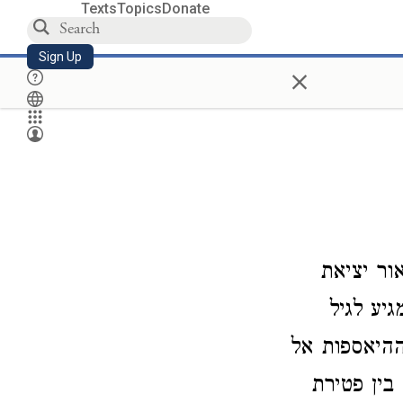
Texts
Topics
Donate
Sign Up
×
. תיאור יציאת
יע לגיל
 ההיאספות אל
בין פטירת