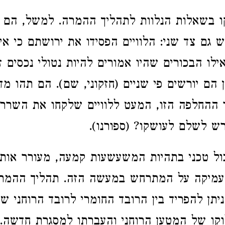
 בשאלות הנלוות לתהליך ההמרה. למשל, הם ה
ש גם צד שני: הלוויים הפסידו את ירושתם כי א
ילו הבכורים שהיו אמורים להיות נטולי נכסים 
ן הם יורשים פי שניים (חזקוני, שם). הם תהו מד
 ההחלפה הזו, המעט ללוויים שלקחו את השרר
ש לשלם לעושקו? (ספורנו).
ול טכני בתהיות המשעשעות קמעה, מעורר אות
מעמיקה על המתרחש במעשה הזה. תהליך ההמרה
יתן להפריד בין הרובד החומרי לרובד הרוחני ש
קו של המטען הרוחני והעברתו למסגרת חדשה.