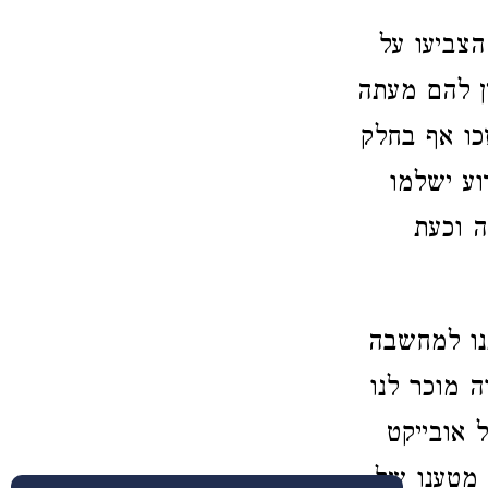
צביעו על
ין להם מעתה
זכו אף בחלק
וע ישלמו
ה וכעת
נו למחשבה
 מוכר לנו
ל אובייקט
 מטענו של