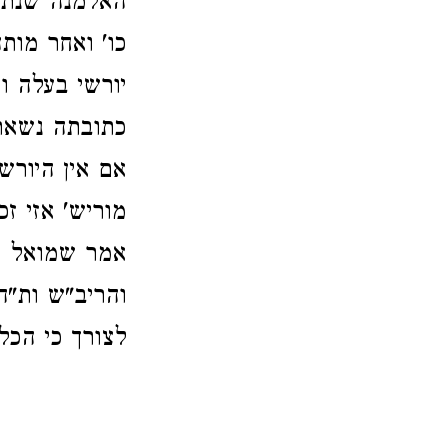
האלמנה שנתנ
כו' ואחר מות
יורשי בעלה ו
כתובתה נשאר 
אם אין היורש
מוריש' אזי זכ
אמר שמואל מו
והריב"ש ות"ה
לצורך כי הכל 