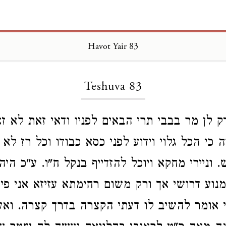
Havot Yair 83
Loading...
Teshuva 83
 לן מר בבבי תרי הבאים לפניו ודאי זאת לא ז
ה כי הכל גלוי וידוע לפני כסא כבודו וכל רז לא 
דש. וניירי מחקא ויוכל להזדייף בנקל ח"ו. ע"כ היה
מנוע דרושי אך ורק משום רחימתא עזיזא אני פ
 אומר להשיב לו דעתי הקצרה בדרך קצרה. ואען