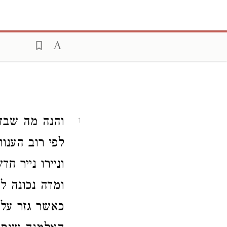
והנה מה שבדק
1
לפי רוב הענוו
וניירו נייר ח
ומדה נכונה ל
כאשר גזר עלי