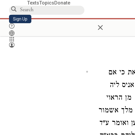
Texts
Topics
Donate
Sign Up
×
את כי אם
אניס ליה
 מן הראוי
י מלך אשמור
 ואומר ע"ד