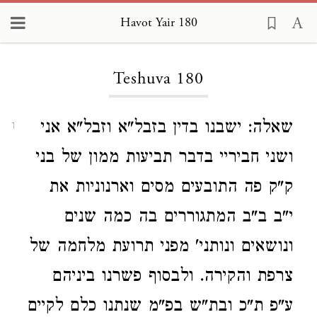
Havot Yair 180
Loading...
Teshuva 180
שאלה: ישבנו בדין בזבל"א וזבל"א אני
1
ושני חביריי בדבר תביעות ממון של בני
ק"ק פה התובעים מסים וארנוניות את
י"ב ב"ב המתגוררים בה כמה שנים
ונושאים ונותני' מפני תרועת מלחמה של
צרפת והקירה. ולבסוף פשרנו ביניהם
ע"פ ת"כ ובת"ש בפ"מ שנתנו כלם לקיים