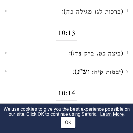
):
(
ברכות לג:
מגילה כה
1
10:13
):
(
ביצה כט.
ב"ק צד:
1
וש"נ):
(
יבמות קיח:
2
10:14
We use cookies to give you the best experience possible on
ד"א פי"א):
(
פסחים נ:
1
our site. Click OK to continue using Sefaria.
Learn More
.
OK
):
(
2