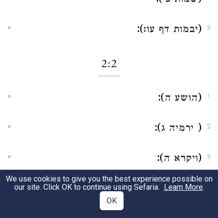
שמות כ'
):
(
יבמות דף עו:
3
2:2
):
(
הושע ה
1
):
(
ירמיה ג
2
):
(
ויקרא ה
3
We use cookies to give you the best experience possible on
:
our site. Click OK to continue using Sefaria.
Learn More
.
שבועות דף כו
4
OK
5