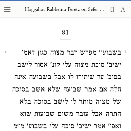
Haggahot Rabbeinu Peretz on Sefer Mitzvot Katan 81
Loading...
81
בשבועו' מפרש דבר מצוה כגון דאמ'
1
ישיב' סוכת מצוה עלי קונ'
אסור לישב
בסוכ' עד שיתירו לו אבל בשבועה אינה
חלה אם אמר שבועה שלא אשב בסוכה
של מצוה מותר לו לישב בסוכה בלא
התרה אבל עובר משום שבועות שוא
ואפי' אמר ישיב' סוכה עלי בשבוע' מ"מ