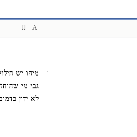
מיהו יש חילו
1
גבי מי שהוחזק
לא ידין כדמוכ