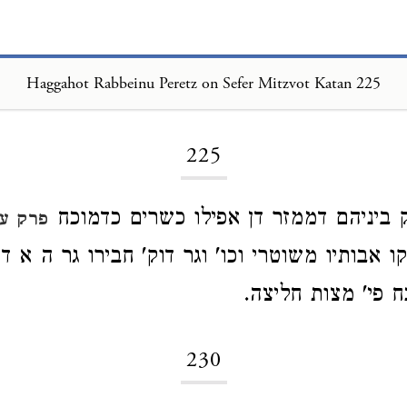
Haggahot Rabbeinu Peretz on Sefer Mitzvot Katan 225
Loading...
225
ק ביניהם דממזר דן אפילו כשרים כדמוכח
פרק עש
ו אבותיו משוטרי וכו' וגר דוק' חבירו גר ה א 
ח פי' מצות חליצה.
230