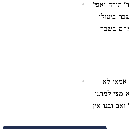
' תורה ואפי'
כר ביטולו
 מהם בשכר
 אמאי לא
 מצי למתני
ואב ובנו אין