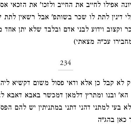
יונה אפילו לחייב את החייב ולזכו' את הזכאי אסר
לי דינין לתת לו שכר בשותפ' אבל רשאין לתת ש
ר וקצוב וידוע לבני אדם ובלבד שלא יתן אחד
חבירו עכ"ה מצאתי)
234
חק לא קבל כן אלא ודאי פסול משום דקשיא ליה
 הא' ובנו ומתרץ דלמאן דמכשר באבא דאבא לא
א בעי למתני דהני דתני במתניתין יש להם הפס' 
 כאן בהג"ה