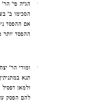
הג"ה פי' הר' 
1
הסכימו ב' בע
אם ההפסד ניכ
ההפסד יותר מ
ומורי הר' יצ
1
תנא במתניתין
ולמאן דפסיל ל
להם הפסק עד