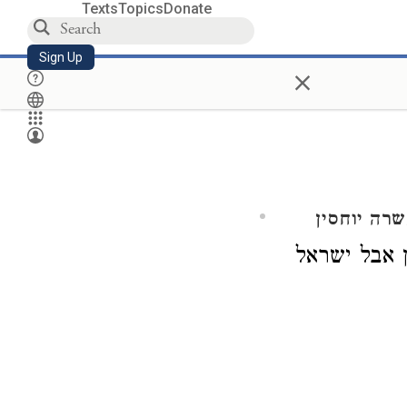
Texts
Topics
Donate
Sign Up
×
רה יוחסין
דן אבל ישראל