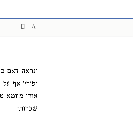
ונראה דאם סעד
1
ופורי' אף על
אורי מיומא ט
שכרות: