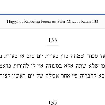
Haggahot Rabbeinu Peretz on Sefer Mitzvot Katan 133
Loading...
133
 סעוד' שמחה כגון סעודת יום טוב או סעודת ני
 פי שלא שתה אלא בסעודה אין לו להורות כדאמר
בא לחבריה פי' אחר אכילה של יום ראשון לצו
135