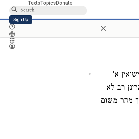
Texts
Topics
Donate
Sign Up
×
שואין א'
ינן רב לא
רך מחר משום