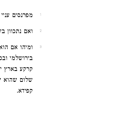
מפרנסים עניי 
1
ואם נתכוון ב
2
ומיהו אם הוא
3
בירושלמי ובכ
קרקע בארץ י
שלום שהוא ש
קפידא.