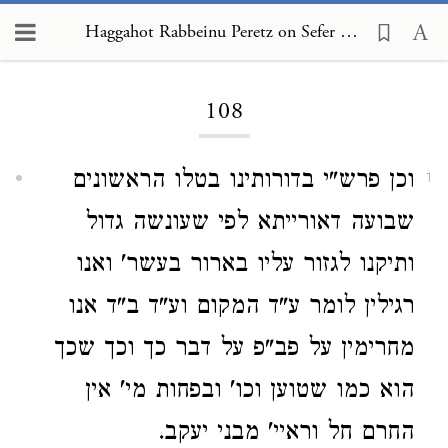
Haggahot Rabbeinu Peretz on Sefer Mitzvot Katan 108
Loading...
108
וכן פרש"י בדורותינו בטלו הראשונים
1
שבועה דאורייתא לפי שעונשה גדול
ותיקנו לגזור עליו בארור בעשר' ואנו
רגילין לומר ע"ד המקום וע"ד ב"ד אנו
מחרימין על פב"פ על דבר כך וכך שכך
הוא כמו שטוען וכו' ובפחות מי' אין
החרם חל וראיי' מבני יעקב.