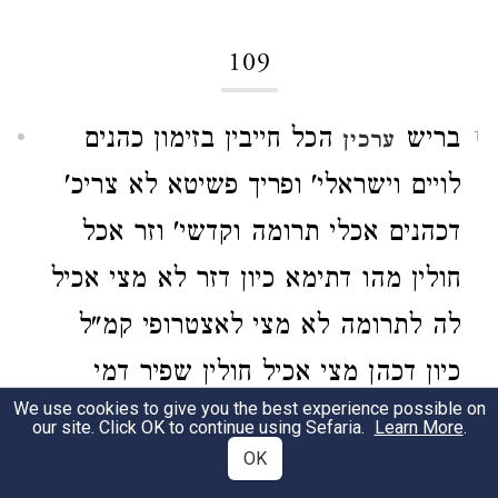
109
בריש
הכל חייבין בזימון כהנים
ערכין
1
לויים וישראלי' ופריך פשיטא לא צריכ'
דכהנים אכלי תרומה וקדשי' וזר אכל
חולין מהו דתימא כיון דזר לא מצי אכיל
לה לתרומה לא מצי לאצטרופי קמ"ל
כיון דכהן מצי אכיל חולין שפיר דמי
We use cookies to give you the best experience possible on
משמע דג' בני אדם שמודרי' הנאה זה
our site. Click OK to continue using Sefaria.
Learn More
.
OK
מזה אין מזמנים.