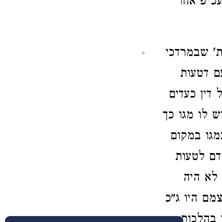
עכ"פ אחר
ת' שבמרדכי
ם דטעות
דין כעדים
 לו מגו כך
מגו במקום
דם לטעות
 לא היה
מם היו ג"כ
 בהלכות