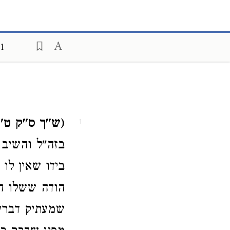
81
(ש"ך ס"ק ט'
1
בזה"ל והשיב כ
בידו שאין לו
הודה ששלו הם 
שמעתיק דברי