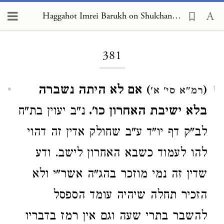
Haggahot Imrei Barukh on Shulchan Arukh, Choshen Mishpat 381
Loading...
381
(
) אם לא היתה נשברה
רמ"א סי' א'
1
בלא ישיבת האחרון כו'.
נ"ב יעוין בת"ח
לב"ק דף יו"ד ע"ב שחולק אדין זה דהוי
להו לעמוד כשבא האחרון לישב. ודע
שדין זה נמי מוזכר בהג"ה אשר"י ולא
הזכיר תחלה שיהיה עומד הספסל
להשבר בתרי שעה וגם אין רמז בדבריו