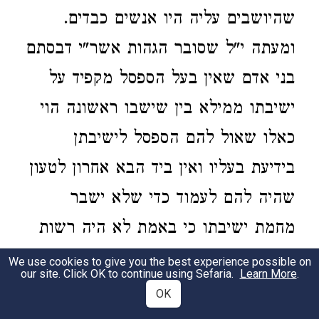
שהיושבים עליה היו אנשים כבדים.
ומעתה י"ל שסובר הגהות אשר"י דבסתם
בני אדם שאין בעל הספסל מקפיד על
ישיבתו ממילא בין שישבו ראשונה הוי
כאלו שאול להם הספסל לישיבתן
בידיעת בעליו ואין ביד הבא אחרון לטעון
שהיה להם לעמוד כדי שלא ישבר
מחמת ישיבתו כי באמת לא היה רשות
לגרום מניעות ישיבתם שהחזיקו בזה
We use cookies to give you the best experience possible on
our site. Click OK to continue using Sefaria.
Learn More
.
ראשונה ברשות והוי כאלו בעל הספסל
OK