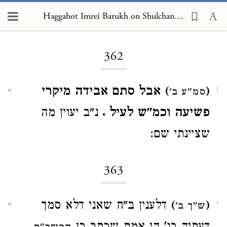
Haggahot Imrei Barukh on Shulchan Arukh, Choshen Mishpat 362
Loading...
362
(
) אבל סתם אבידה מיקרי
סמ"ע ב'
1
פשיעה וכמ"ש לעיל .
נ"ב יעוין מה
שציינתי שם:
363
(
)
דלענין ב"ח שאני דלא סמך
ש"ך ב'
1