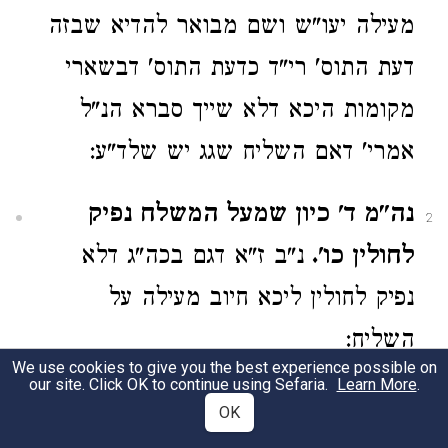
מעילה יעו"ש ושם מבואר להדיא שבזה
דעת התוס' רי"ד כדעת התוס' דבשארי
מקומות היכא דלא שייך סברא הנ"ל
אמרי' דאם השליח שגג יש שלד"ע:
נה"מ ד' כיון שמעל המשלח נפיק
2
לחולין כו'.
נ"ב ז"א דגם בכה"ג דלא
נפיק לחולין ליכא חיוב מעילה על
השליח:
We use cookies to give you the best experience possible on
our site. Click OK to continue using Sefaria.
Learn More
.
350
OK