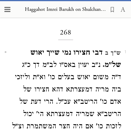
Haggahot Imrei Barukh on Shulchan Arukh, Choshen Mishpat 268
Loading...
268
דבי חצירו נמי שייך יאוש
ש"ך ב
1
של"מ.
נ"ב יעוין באס"ו לב"מ דך כ"ג
ד"ה משום יאוש בעלים כו' וא"ת וליזכי
ביה מריה דמעצרתא דהא חצירו של
אדם כו' הריטב"א עכ"ל. הרי דעת של
הריטב"א שמריה דמעצרתא הי' יכול
לזכות כו' אם היה חצר המשתמרת וצ"ל