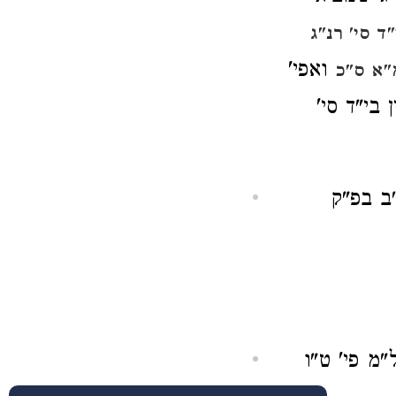
"ד סי' רנ"ג
ואפי'
"א ס"כ
 בי"ד סי'
"ב בפ"ק
"מ פי' ט"ו