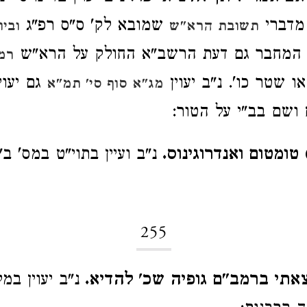
 מדברי
שמובא לק' ס"ס רפ"ג
תשובת הרא"ש
וביו
המחבר גם דעת הרשב"א החולק על הרא"ש
רמ
ו שטר כו'. נ"ב יעוין
גם יעוין
מג"א סוף סי' תמ"א
 ושם בב"י על הטור:
טומטום ואנדרוגינוס.
נ"ב ועיין בתוי"ט במס' ב
255
אתי ברמב"ם גופיה שכ' להדיא.
נ"ב יעוין במל