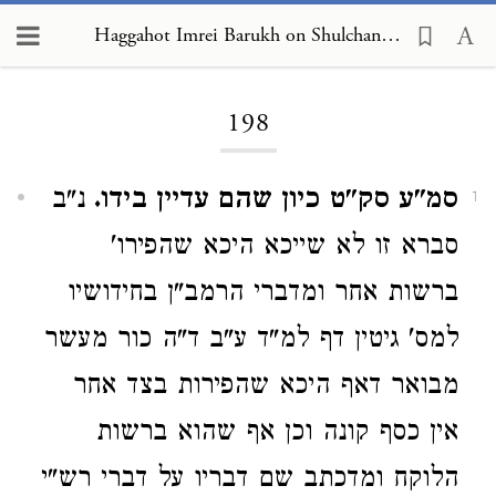
Haggahot Imrei Barukh on Shulchan Arukh, Choshen Mishpat 198
Loading...
198
סמ"ע סק"ט כיון שהם עדיין בידו.
נ"ב
1
סברא זו לא שייכא היכא שהפירו'
ברשות אחר ומדברי הרמב"ן בחידושיו
למס' גיטין דף למ"ד ע"ב ד"ה כור מעשר
מבואר דאף היכא שהפירות בצד אחר
אין כסף קונה וכן אף שהוא ברשות
הלוקח ומדכתב שם דבריו על דברי רש"י