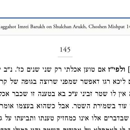
aggahot Imrei Barukh on Shulchan Arukh, Choshen Mishpat 1
Loading...
145
 ולפי"ז
אם טוען אכלתי רק שני שנים כז'. נ"ב י
 ליכא רגו דאפשר שמפני שרוצה בגופה של קרק
ין לו שטר זביני ע"כ בא בטענה זו שכבר אכ
ר עוד בשמירת השטר. אבל כשהוא בעצמו אומר
שבדברים אלו אינו כמחזיק טענתו ותביעתו על ג