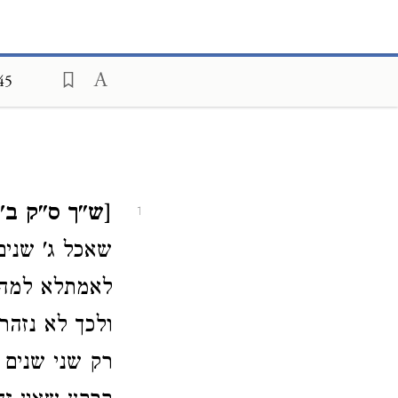
45
[ש"ך ס"ק ב']
1
שאכל ג' שנים
לאמתלא למה א
ולכך לא נזה
רק שני שנים 