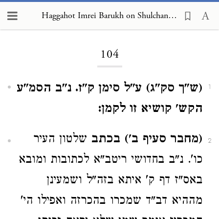
Haggahot Imrei Barukh on Shulchan Arukh, Choshen Mishpat 104
Loading...
104
(ש"ך סק"ג) ע"ל סימן ק"ז. נ"ב הסמ"ע
1
הקש' קושיא זו לקמן:
(מחבר סעיף ב') בכתב
שלטון העיר
2
כו'. נ"ב בחדושי ריטב"א לכתובות ומובא
באס"ז דף ק' איתא בזה"ל ושמעינן
מההיא דב"ד שמכרו בהכרזה ואפילו הי'