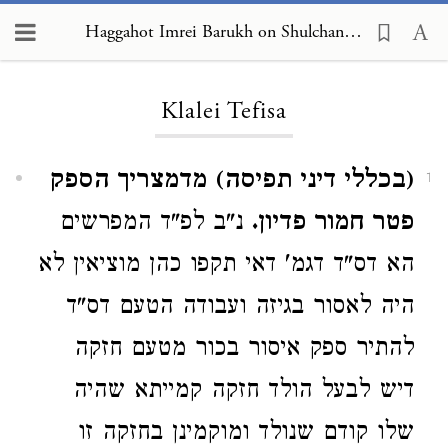
Haggahot Imrei Barukh on Shulchan Arukh, Choshen Mishpat, Klalei Tefisa
Loading...
Klalei Tefisa
(בכללי דיני תפיסה) מדמצריך הספק
1
פטר חמור פדיון.
נ"ב לפ"ד המפרשים
הא דס"ד דגמ' דאי תקפו כהן מוציאין לא
היה לאסור בגיזה ועבודה הטעם דס"ד
להתיר ספק איסור בכור מטעם חזקה
דיש לבעל הולד חזקה קמייתא שהיה
שלו קודם שנולד ומוקמינן בחזקה זו