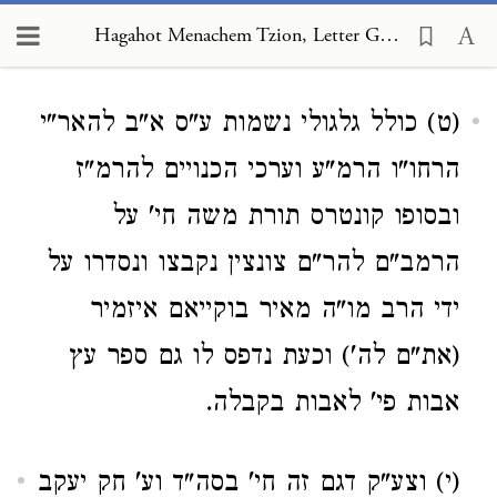
Hagahot Menachem Tzion, Letter Gimel 9
Loading...
(ט) כולל גלגולי נשמות ע"ס א"ב להאר"י
הרחו"ו הרמ"ע וערכי הכנויים להרמ"ז
ובסופו קונטרס תורת משה חי' על
הרמב"ם להר"ם צונצין נקבצו ונסדרו על
ידי הרב מו"ה מאיר בוקייאם איזמיר
(את"ם לה') וכעת נדפס לו גם ספר עץ
אבות פי' לאבות בקבלה.
(י) וצע"ק דגם זה חי' בסה"ד וע' חק יעקב