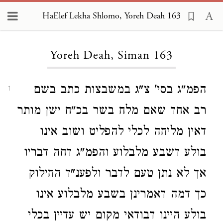
HaElef Lekha Shlomo, Yoreh Deah 163
Loading...
Yoreh Deah, Siman 163
הפמ"ג בסי' צ"ג במשבצות כתב בשם
1
רב אחד שאם מלח בשר בכ"ח ישן מותר
דאין מליחה לכלי להפליט ושוב אינו
בולע דשבע מלבלוע והפמ"ג דחה דבריו
אך לא נתן טעם לדבר ולפענ"ד החילוק
כך דמה דאמרינן בשבע מלבלוע אינו
בולע היינו דבודאי מקום יש עדיין בכלי