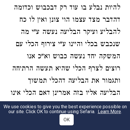
להיות נבלע בו עוד רק דבכבוש וכדומה
דהדבר מצד עצמו הוי צונן ואין לו כח
להבליע ועיקר הבליעה נעשה ע"י מה
שנכבש בכלי והיינו ע"י צירוף הכלי עם
המשקה יחד נעשה כבוש וא"כ אנו
רוצים לצרף הכלי שהיא תעשה הרתיחה
ותגמור את הבליעה דהכלי תמשוך
הבליעה אליו בזה אמרינן דאם הכלי אינו
שבע אז טבע הכלי להיות מושך הבליעה
We use cookies to give you the best experience possible on
our site. Click OK to continue using Sefaria.
Learn More
.
אצלו ובולע מדבר שיש בו אבל אם הוא
OK