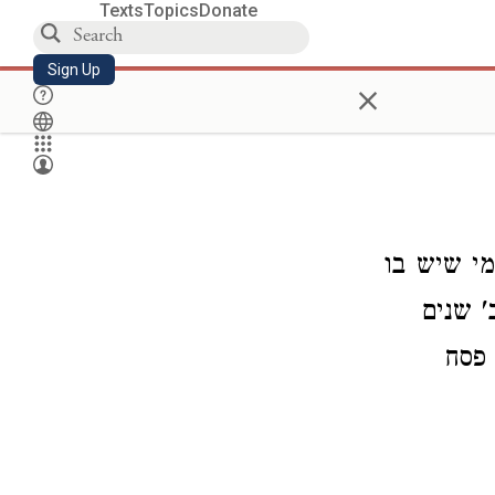
Texts
Topics
Donate
Sign Up
×
מי שיש בו
' שנים
 פסח