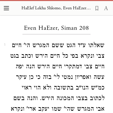
HaElef Lekha Shlomo, Even HaEzer 208
Loading...
Even HaEzer, Siman 208
שאלתו ע"ד הגט ששם המגרש הי' חיים
1
צבי ונקרא בפי כל חיים הירש וכתב בגט
חיים צבי דמתקרי חיים הירש הנה יפה
עשה ואפריון נמטי לי' בזה כי כן עיקר
כמ"ש הנו"ב בתשובה ולא הוי ראוי
לכתוב בצבי המכונה הירש. והנה בשם
אבי המגרש שהי' שמו יעקב ארי' ונקרא