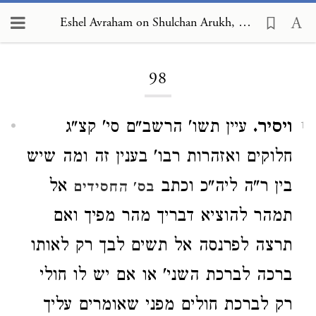
Eshel Avraham on Shulchan Arukh, Orach Chayim 98
Loading...
98
ויסיר.
עיין תשו' הרשב"ם סי' קצ"ג
1
חלוקים ואזהרות רבו' בענין זה ומה שיש
בין ר"ה ליה"כ וכתב
אל
בס' החסידים
תמהר להוציא דבריך מהר מפיך ואם
תרצה לפרנסה אל תשים לבך רק לאותו
ברכה לברכת השני' או אם יש לו חולי
רק לברכת חולים מפני שאומרים עליך