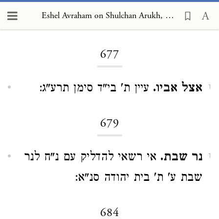
Eshel Avraham on Shulchan Arukh, Orach Chayim 677
Loading...
677
אצל אביו.
עיין ת' בי"ד סימן תרע"ג:
1
679
נר שבת.
אי רשאי להדליק עם נ"ח לנר
1
שבת ע' ת' בית יהודה סנ"א:
684