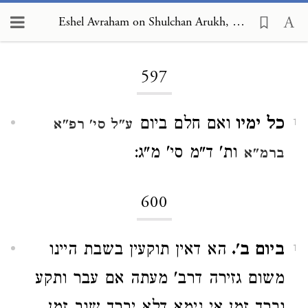
Eshel Avraham on Shulchan Arukh, Orach Chayim 597
Loading...
597
כל ימיו
ואם חלם ביום
ע"ל סי' רפ"א
1
ות' ד"מ סי' מ"ג:
ברמ"א
600
ביום ב'.
הא דאין תוקעין בשבת היינו
1
משום גזירה דרב' מעתה אם עבר ותקע